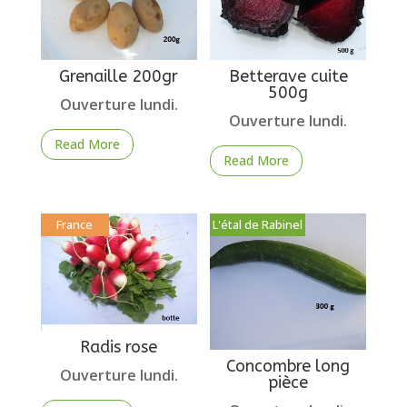
Grenaille 200gr
Betterave cuite
500g
Ouverture lundi.
Ouverture lundi.
Read More
Read More
France
L'étal de Rabinel
Radis rose
Concombre long
Ouverture lundi.
pièce