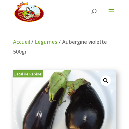
Accueil
/
Légumes
/ Aubergine violette
500gr
L'étal de Rabinel