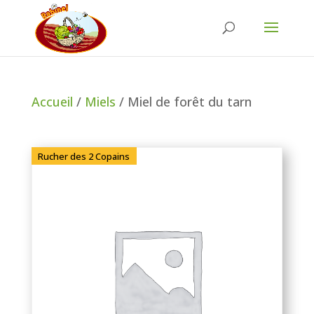
Accueil
/
Miels
/ Miel de forêt du tarn
Rucher des 2 Copains