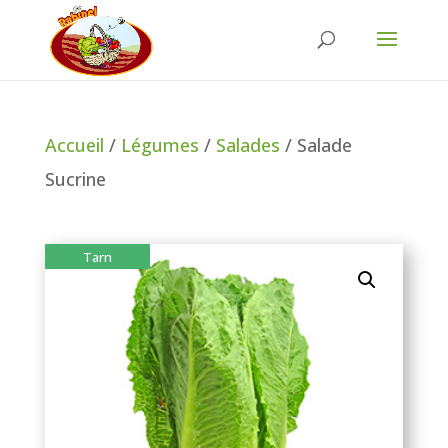
Accueil
/
Légumes
/
Salades
/ Salade
Sucrine
Tarn