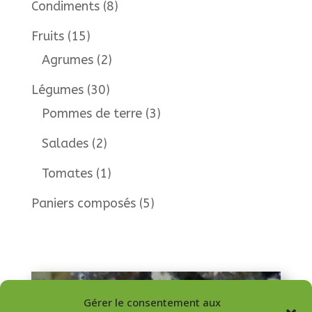
Condiments
(8)
Fruits
(15)
Agrumes
(2)
Légumes
(30)
Pommes de terre
(3)
Salades
(2)
Tomates
(1)
Paniers composés
(5)
Gérer le consentement aux