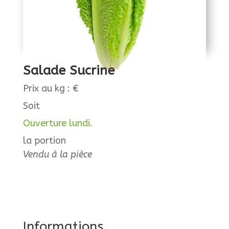
Salade Sucrine
Prix au kg : €
Soit
Ouverture lundi.
la portion
Vendu à la pièce
Informations