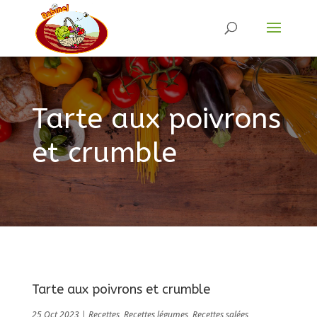
Tarte aux poivrons
et crumble
Tarte aux poivrons et crumble
25 Oct 2023
|
Recettes
,
Recettes légumes
,
Recettes salées