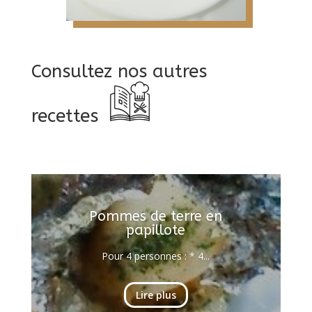
Consultez nos autres
recettes
Pommes de terre en
papillote
Pour 4 personnes : * 4...
Lire plus