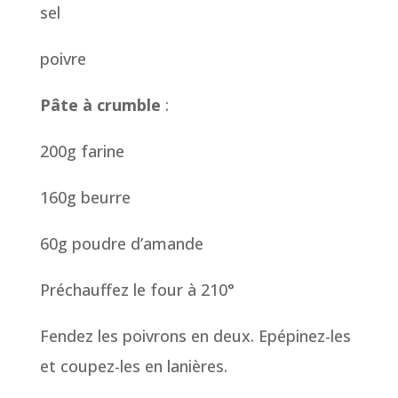
sel
poivre
Pâte à crumble
:
200g farine
160g beurre
60g poudre d’amande
Préchauffez le four à 210°
Fendez les poivrons en deux. Epépinez-les
et coupez-les en lanières.