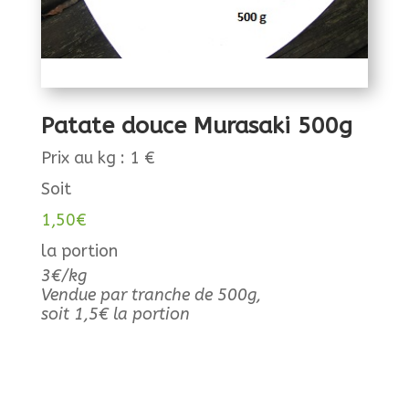
Patate douce Murasaki 500g
Prix au kg : 1 €
Soit
1,50
€
la portion
3€/kg
Vendue par tranche de 500g,
soit 1,5€ la portion